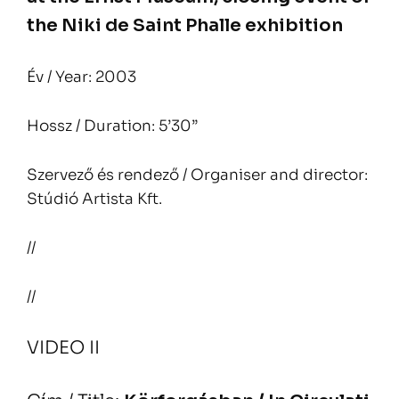
the Niki de Saint Phalle exhibition
Év / Year: 2003
Hossz / Duration: 5’30”
Szervező és rendező / Organiser and director:
Stúdió Artista Kft.
//
//
VIDEO II