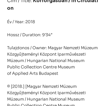
Cím / Title:
Körforgásban / In Circulati
on
Év / Year: 2018
Hossz / Duration: 9’34”
Tulajdonos / Owner: Magyar Nemzeti Múzeum
Közgyűjteményi Központ Iparművészeti
Múzeum / Hungarian National Museum
Public Collection Centre Museum
of Applied Arts Budapest
© [2018.] [Magyar Nemzeti Múzeum
Közgyűjteményi Központ Iparművészeti
Múzeum / Hungarian National Museum
Public Collection Centre Museum