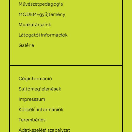
Művészetpedagógia
MODEM-gyűjtemény
Munkatársaink
Látogatói információk
Galéria
Céginformáció
Sajtómegjelenések
Impresszum
Közcélú információk
Terembérlés
Adatkezelési szabályzat