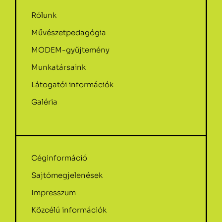
Rólunk
Művészetpedagógia
MODEM-gyűjtemény
Munkatársaink
Látogatói információk
Galéria
Céginformáció
Sajtómegjelenések
Impresszum
Közcélú információk