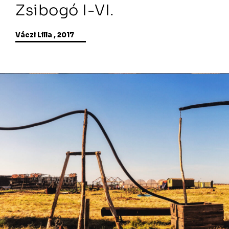
Zsibogó I-VI.
Váczi Lilla , 2017