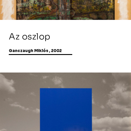
Az oszlop
Ganczaugh Miklós , 2002