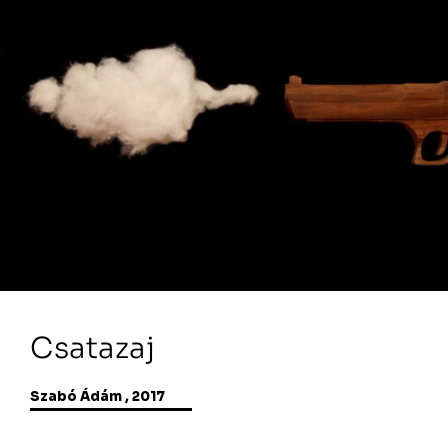
Csatazaj
Szabó Ádám , 2017