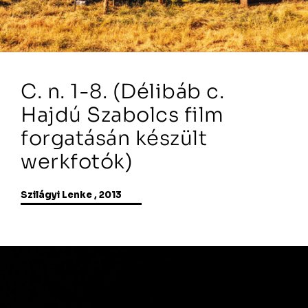
C. n. 1-8. (Délibáb c.
Hajdú Szabolcs film
forgatásán készült
werkfotók)
Szilágyi Lenke , 2013