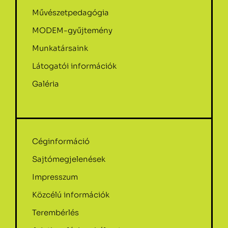
Művészetpedagógia
MODEM-gyűjtemény
Munkatársaink
Látogatói információk
Galéria
Céginformáció
Sajtómegjelenések
Impresszum
Közcélú információk
Terembérlés