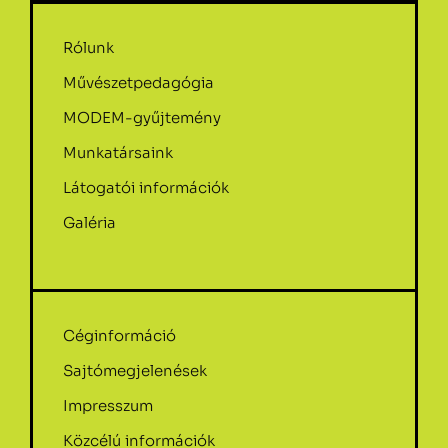
Rólunk
Művészetpedagógia
MODEM-gyűjtemény
Munkatársaink
Látogatói információk
Galéria
Céginformáció
Sajtómegjelenések
Impresszum
Közcélú információk