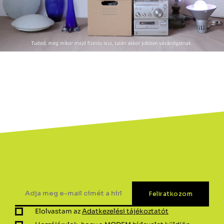
Elolvastam az
Adatkezelési tájékoztatót