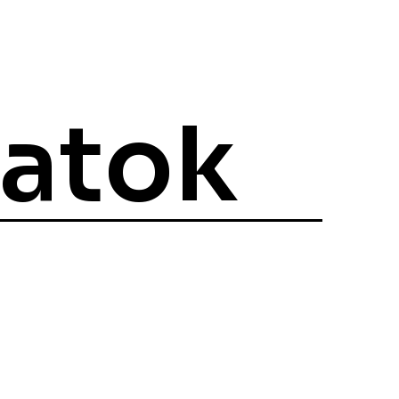
zatok