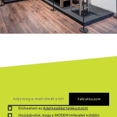
Elolvastam az
Adatkezelési tájékoztatót
Hozzájárulok, hogy a MODEM hírlevelet küldjön