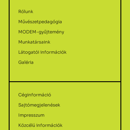
Rólunk
Művészetpedagógia
MODEM-gyűjtemény
Munkatársaink
Látogatói információk
Galéria
Céginformáció
Sajtómegjelenések
Impresszum
Közcélú információk