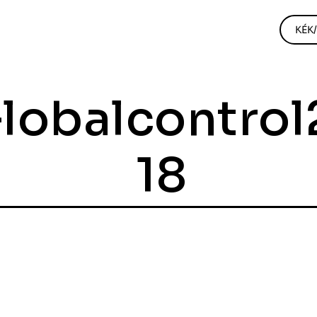
KÉK
obalcontrol
18