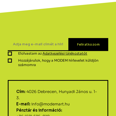
Elolvastam az
Adatkezelési tájékoztatót
Hozzájárulok, hogy a MODEM hírlevelet küldjön
számomra
Cím:
4026 Debrecen, Hunyadi János u. 1-
3.
E-mail:
info@modemart.hu
Pénztár és információ: