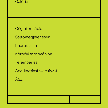
Galéria
Céginformáció
Sajtómegjelenések
Impresszum
Közcélú információk
Terembérlés
Adatkezelési szabályzat
ÁSZF