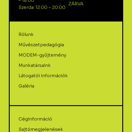
– 18:00
ZÁRVA
Szerda: 12:00 – 20:00
Rólunk
Művészetpedagógia
MODEM-gyűjtemény
Munkatársaink
Látogatói információk
Galéria
Céginformáció
Sajtómegjelenések