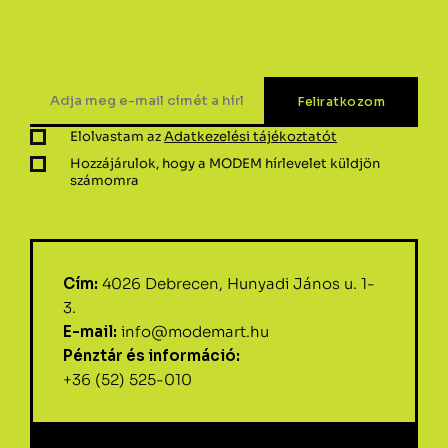
Elolvastam az
Adatkezelési tájékoztatót
Hozzájárulok, hogy a MODEM hírlevelet küldjön
számomra
Cím:
4026 Debrecen, Hunyadi János u. 1-
3.
E-mail:
info@modemart.hu
Pénztár és információ:
+36 (52) 525-010