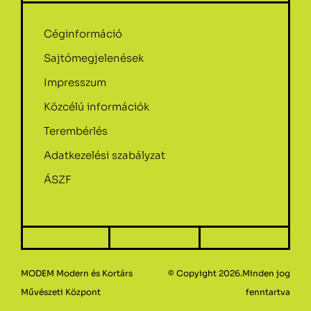
Céginformáció
Sajtómegjelenések
Impresszum
Közcélú információk
Terembérlés
Adatkezelési szabályzat
ÁSZF
MODEM Modern és Kortárs
© Copyight 2026.Minden jog
Művészeti Központ
fenntartva