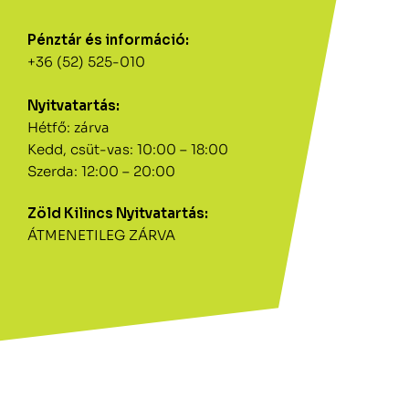
Pénztár és információ:
+36 (52) 525-010
Nyitvatartás:
Hétfő: zárva
Kedd, csüt-vas: 10:00 – 18:00
Szerda: 12:00 – 20:00
Zöld Kilincs Nyitvatartás:
ÁTMENETILEG ZÁRVA