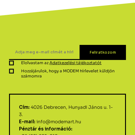
Elolvastam az
Adatkezelési tájékoztatót
Hozzájárulok, hogy a MODEM hírlevelet küldjön
számomra
Cím:
4026 Debrecen, Hunyadi János u. 1-
3.
E-mail:
info@modemart.hu
Pénztár és információ: