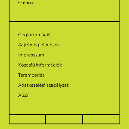
Galéria
Céginformáció
Sajtómegjelenések
Impresszum
Közcélú információk
Terembérlés
Adatkezelési szabályzat
ÁSZF