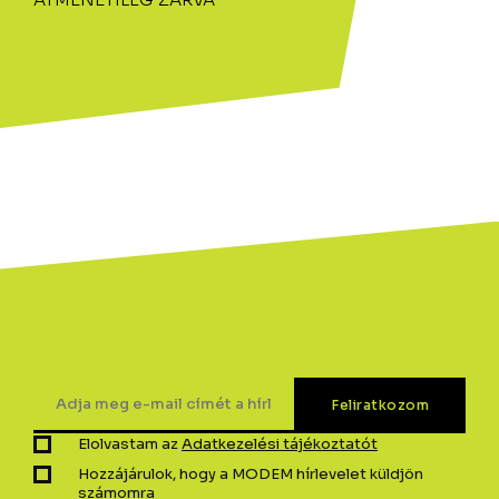
Elolvastam az
Adatkezelési tájékoztatót
Hozzájárulok, hogy a MODEM hírlevelet küldjön
számomra