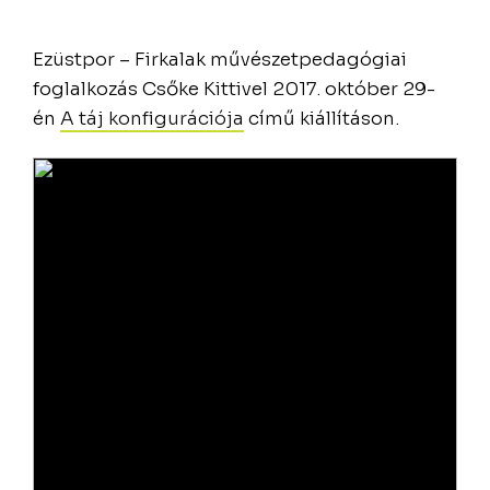
Ezüstpor – Firkalak művészetpedagógiai
foglalkozás Csőke Kittivel 2017. október 29-
én
A táj konfigurációja
című kiállításon.