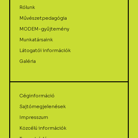
Rólunk
Művészetpedagógia
MODEM-gyűjtemény
Munkatársaink
Látogatói információk
Galéria
Céginformáció
Sajtómegjelenések
Impresszum
Közcélú információk