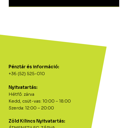
Pénztár és információ:
+36 (52) 525-010
Nyitvatartás:
Hétfő: zárva
Kedd, csüt-vas: 10:00 – 18:00
Szerda: 12:00 – 20:00
Zöld Kilincs Nyitvatartás:
ÁTMENETILEG ZÁRVA