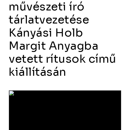
művészeti író
tárlatvezetése
Kányási Holb
Margit Anyagba
vetett rítusok című
kiállításán