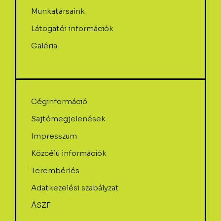
Munkatársaink
Látogatói információk
Galéria
Céginformáció
Sajtómegjelenések
Impresszum
Közcélú információk
Terembérlés
Adatkezelési szabályzat
ÁSZF