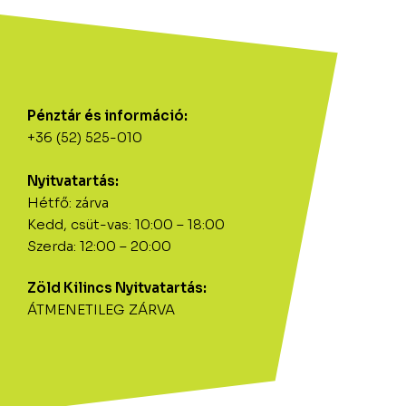
Pénztár és információ:
+36 (52) 525-010
Nyitvatartás:
Hétfő: zárva
Kedd, csüt-vas: 10:00 – 18:00
Szerda: 12:00 – 20:00
Zöld Kilincs Nyitvatartás:
ÁTMENETILEG ZÁRVA