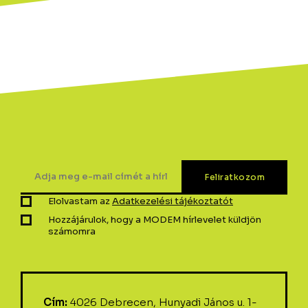
Elolvastam az
Adatkezelési tájékoztatót
Hozzájárulok, hogy a MODEM hírlevelet küldjön
számomra
Cím:
4026 Debrecen, Hunyadi János u. 1-