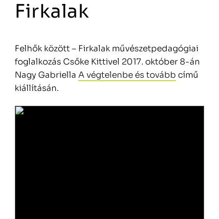
Firkalak
Felhők között – Firkalak művészetpedagógiai
foglalkozás Csőke Kittivel 2017. október 8-án
Nagy Gabriella
A végtelenbe és tovább
című
kiállításán.