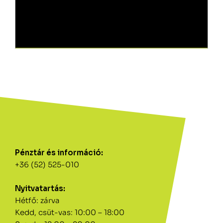
Pénztár és információ:
+36 (52) 525-010
Nyitvatartás:
Hétfő: zárva
Kedd, csüt-vas: 10:00 – 18:00