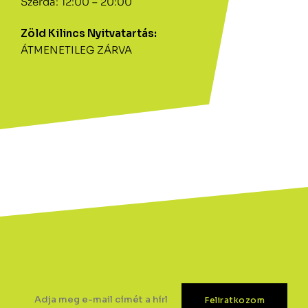
Szerda: 12:00 – 20:00
Zöld Kilincs Nyitvatartás:
ÁTMENETILEG ZÁRVA