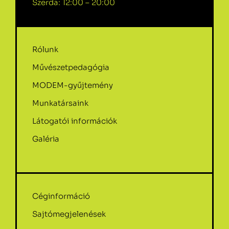
Szerda: 12:00 – 20:00
Rólunk
Művészetpedagógia
MODEM-gyűjtemény
Munkatársaink
Látogatói információk
Galéria
Céginformáció
Sajtómegjelenések