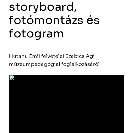
storyboard,
fotómontázs és
fotogram
Hutanu Emil felvételei Szabics Ági
múzeumpedagógiai foglalkozásáról