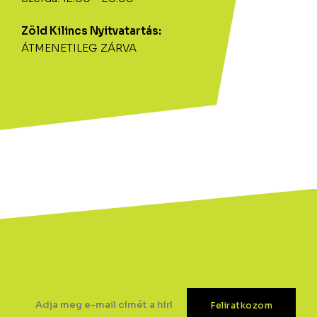
Zöld Kilincs Nyitvatartás:
ÁTMENETILEG ZÁRVA