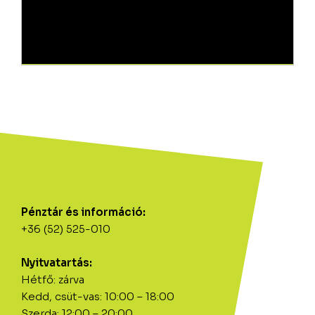
Pénztár és információ:
+36 (52) 525-010
Nyitvatartás:
Hétfő: zárva
Kedd, csüt-vas: 10:00 – 18:00
Szerda: 12:00 – 20:00