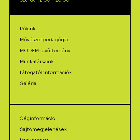
Rólunk
Művészetpedagógia
MODEM-gyűjtemény
Munkatársaink
Látogatói információk
Galéria
Céginformáció
Sajtómegjelenések