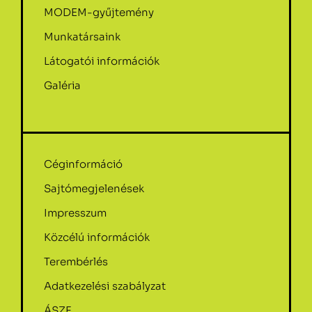
MODEM-gyűjtemény
Munkatársaink
Látogatói információk
Galéria
Céginformáció
Sajtómegjelenések
Impresszum
Közcélú információk
Terembérlés
Adatkezelési szabályzat
ÁSZF