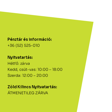
Pénztár és információ:
+36 (52) 525-010
Nyitvatartás:
Hétfő: zárva
Kedd, csüt-vas: 10:00 – 18:00
Szerda: 12:00 – 20:00
Zöld Kilincs Nyitvatartás:
ÁTMENETILEG ZÁRVA