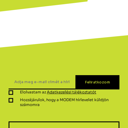
Elolvastam az
Adatkezelési tájékoztatót
Hozzájárulok, hogy a MODEM hírlevelet küldjön
számomra