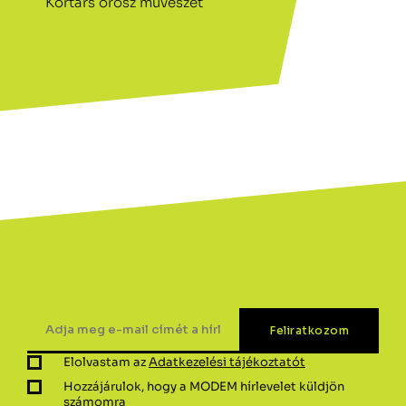
Kortárs orosz művészet
Elolvastam az
Adatkezelési tájékoztatót
Hozzájárulok, hogy a MODEM hírlevelet küldjön
számomra