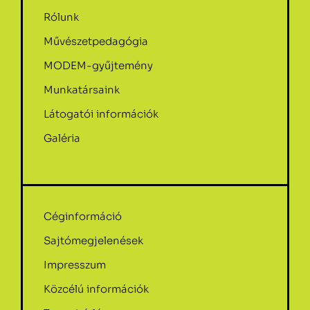
Rólunk
Művészetpedagógia
MODEM-gyűjtemény
Munkatársaink
Látogatói információk
Galéria
Céginformáció
Sajtómegjelenések
Impresszum
Közcélú információk