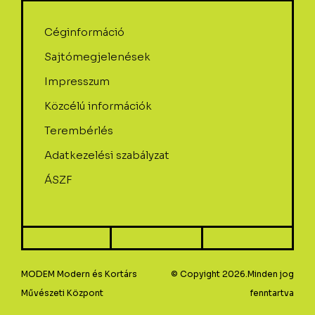
Céginformáció
Sajtómegjelenések
Impresszum
Közcélú információk
Terembérlés
Adatkezelési szabályzat
ÁSZF
MODEM Modern és Kortárs
© Copyight 2026.Minden jog
Művészeti Központ
fenntartva