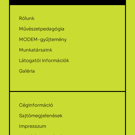
Rólunk
Művészetpedagógia
MODEM-gyűjtemény
Munkatársaink
Látogatói információk
Galéria
Céginformáció
Sajtómegjelenések
Impresszum