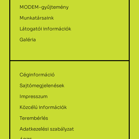
MODEM-gyűjtemény
Munkatársaink
Látogatói információk
Galéria
Céginformáció
Sajtómegjelenések
Impresszum
Közcélú információk
Terembérlés
Adatkezelési szabályzat