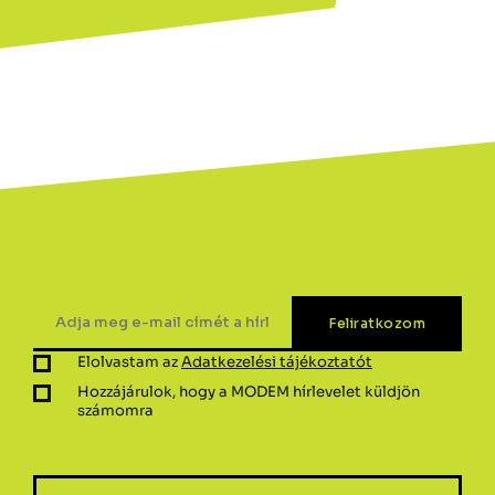
Elolvastam az
Adatkezelési tájékoztatót
Hozzájárulok, hogy a MODEM hírlevelet küldjön
számomra