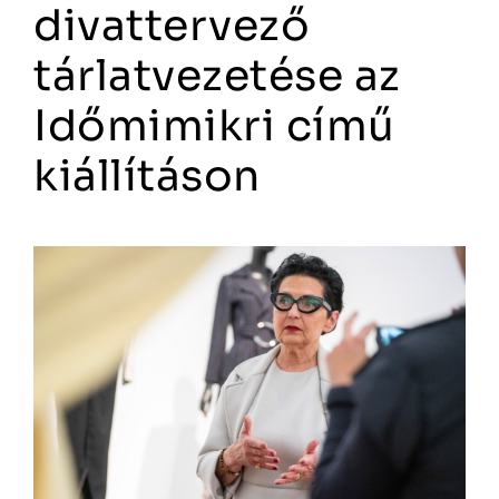
divattervező
tárlatvezetése az
Időmimikri című
kiállításon