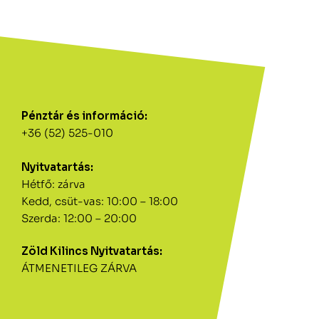
Pénztár és információ:
+36 (52) 525-010
Nyitvatartás:
Hétfő: zárva
Kedd, csüt-vas: 10:00 – 18:00
Szerda: 12:00 – 20:00
Zöld Kilincs Nyitvatartás:
ÁTMENETILEG ZÁRVA