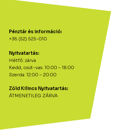
Pénztár és információ:
+36 (52) 525-010
Nyitvatartás:
Hétfő: zárva
Kedd, csüt-vas: 10:00 – 18:00
Szerda: 12:00 – 20:00
Zöld Kilincs Nyitvatartás:
ÁTMENETILEG ZÁRVA