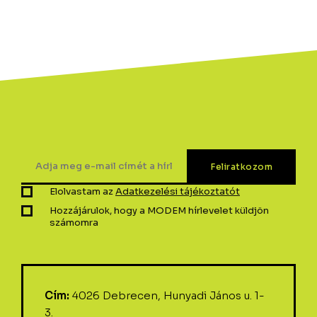
Elolvastam az
Adatkezelési tájékoztatót
Hozzájárulok, hogy a MODEM hírlevelet küldjön
számomra
Cím:
4026 Debrecen, Hunyadi János u. 1-
3.