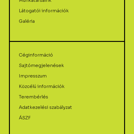
Munkatársaink
Látogatói információk
Galéria
Céginformáció
Sajtómegjelenések
Impresszum
Közcélú információk
Terembérlés
Adatkezelési szabályzat
ÁSZF