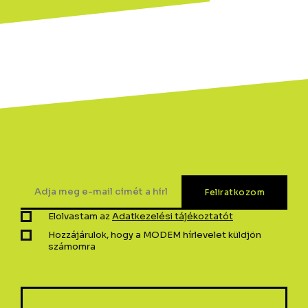
Elolvastam az
Adatkezelési tájékoztatót
Hozzájárulok, hogy a MODEM hírlevelet küldjön
számomra