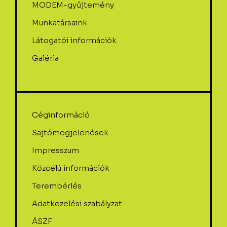
MODEM-gyűjtemény
Munkatársaink
Látogatói információk
Galéria
Céginformáció
Sajtómegjelenések
Impresszum
Közcélú információk
Terembérlés
Adatkezelési szabályzat
ÁSZF