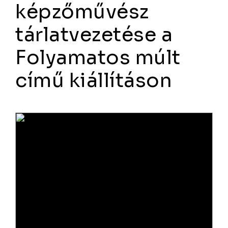
képzőművész
tárlatvezetése a
Folyamatos múlt
című kiállításon