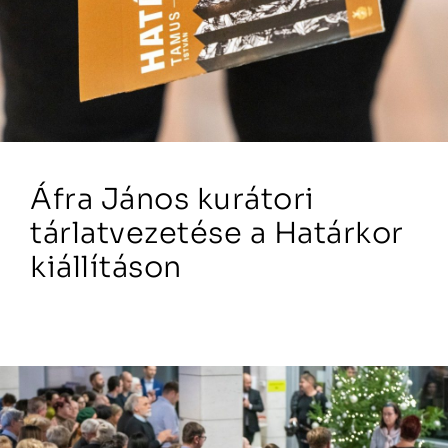
Áfra János kurátori
tárlatvezetése a Határkor
kiállításon