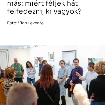
más: miért féljek hát
felfedezni, ki vagyok?
Fotó: Vigh Levente…