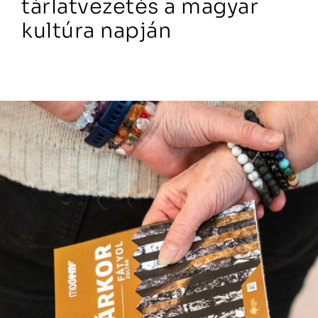
tárlatvezetés a magyar
kultúra napján