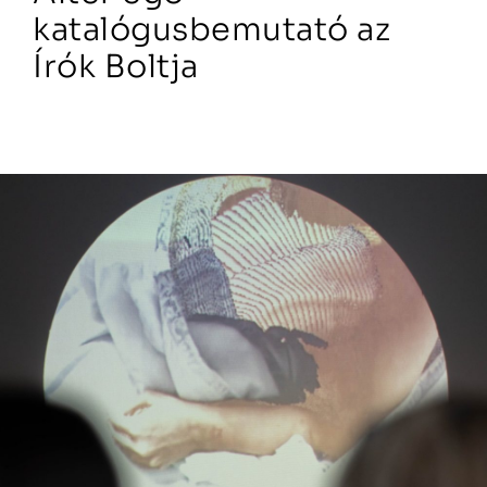
katalógusbemutató az
Írók Boltja