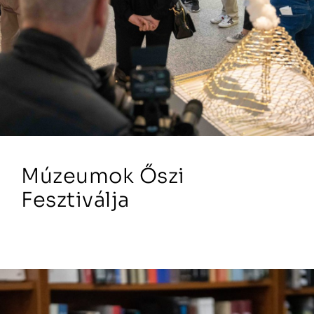
Múzeumok Őszi
Fesztiválja