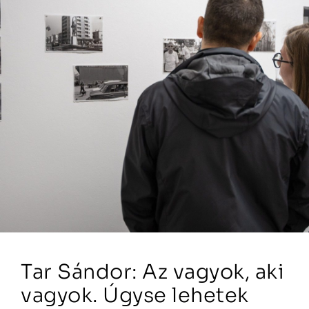
Tar Sándor: Az vagyok, aki
vagyok. Úgyse lehetek