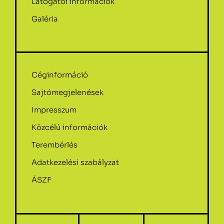
Látogatói információk
Galéria
Céginformáció
Sajtómegjelenések
Impresszum
Közcélú információk
Terembérlés
Adatkezelési szabályzat
ÁSZF