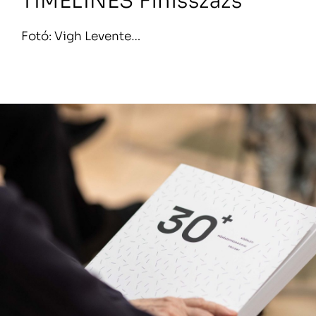
TIMELINES Finisszázs
Fotó: Vigh Levente…