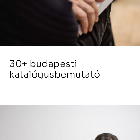
30+ budapesti
katalógusbemutató