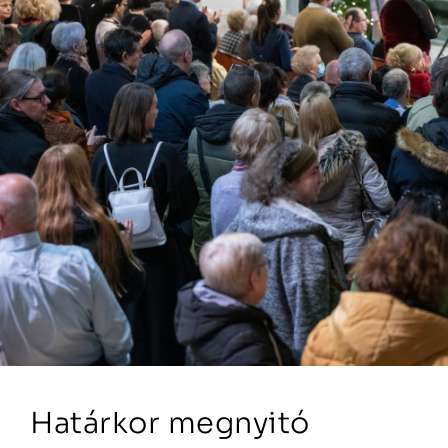
Határkor megnyitó