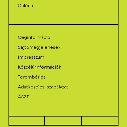
Galéria
Céginformáció
Sajtómegjelenések
Impresszum
Közcélú információk
Terembérlés
Adatkezelési szabályzat
ÁSZF