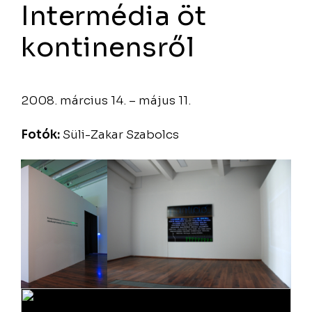
Intermédia öt
kontinensről
2008. március 14. – május 11.
Fotók:
Süli-Zakar Szabolcs