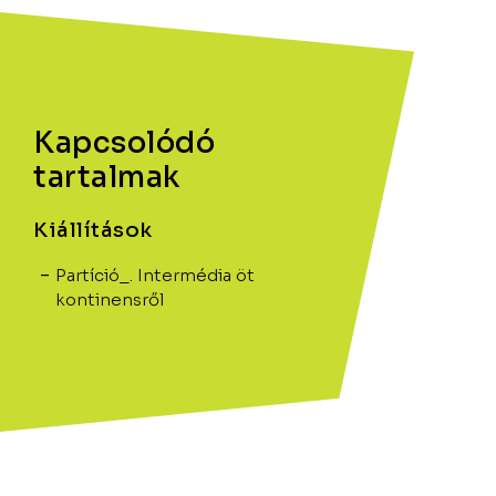
Kapcsolódó
tartalmak
Kiállítások
Partíció_. Intermédia öt
kontinensről