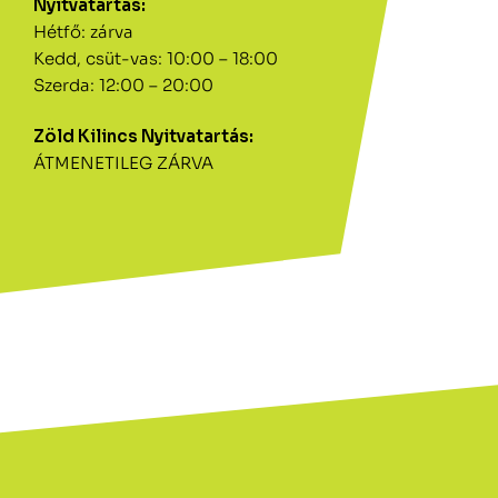
Nyitvatartás:
Hétfő: zárva
Kedd, csüt-vas: 10:00 – 18:00
Szerda: 12:00 – 20:00
Zöld Kilincs Nyitvatartás:
ÁTMENETILEG ZÁRVA