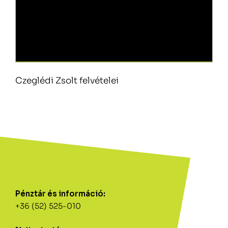
Czeglédi Zsolt felvételei
Pénztár és információ:
+36 (52) 525-010