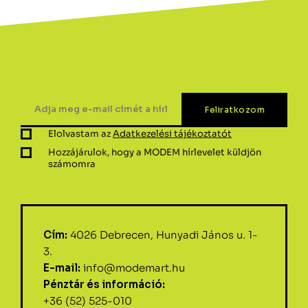
Elolvastam az
Adatkezelési tájékoztatót
Hozzájárulok, hogy a MODEM hírlevelet küldjön
számomra
Cím:
4026 Debrecen, Hunyadi János u. 1-
3.
E-mail:
info@modemart.hu
Pénztár és információ:
+36 (52) 525-010