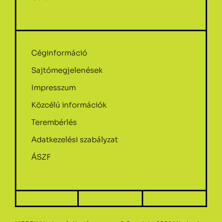
Céginformáció
Sajtómegjelenések
Impresszum
Közcélú információk
Terembérlés
Adatkezelési szabályzat
ÁSZF