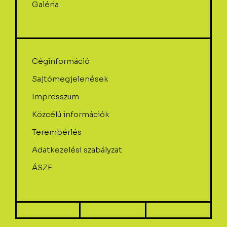
Galéria
Céginformáció
Sajtómegjelenések
Impresszum
Közcélú információk
Terembérlés
Adatkezelési szabályzat
ÁSZF