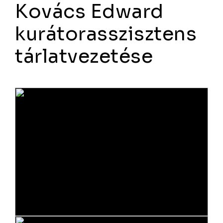
Kovács Edward
kurátorasszisztens
tárlatvezetése