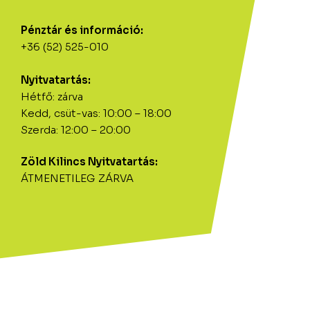
Pénztár és információ:
+36 (52) 525-010
Nyitvatartás:
Hétfő: zárva
Kedd, csüt-vas: 10:00 – 18:00
Szerda: 12:00 – 20:00
Zöld Kilincs Nyitvatartás:
ÁTMENETILEG ZÁRVA