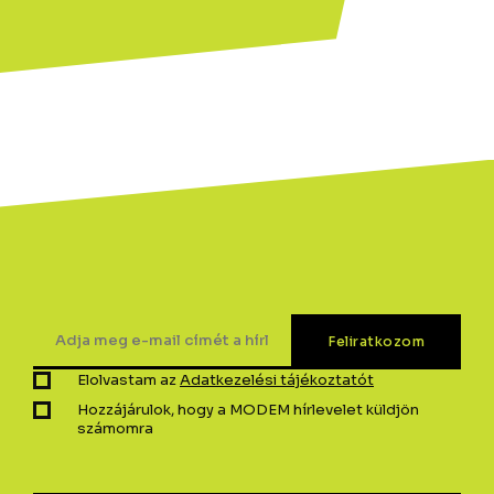
Elolvastam az
Adatkezelési tájékoztatót
Hozzájárulok, hogy a MODEM hírlevelet küldjön
számomra