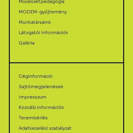
Művészetpedagógia
MODEM-gyűjtemény
Munkatársaink
Látogatói információk
Galéria
Céginformáció
Sajtómegjelenések
Impresszum
Közcélú információk
Terembérlés
Adatkezelési szabályzat