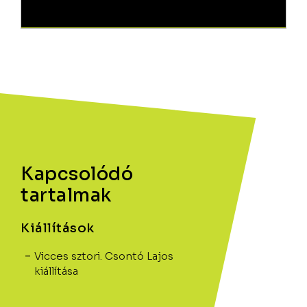
Kapcsolódó
tartalmak
Kiállítások
Vicces sztori. Csontó Lajos
kiállítása