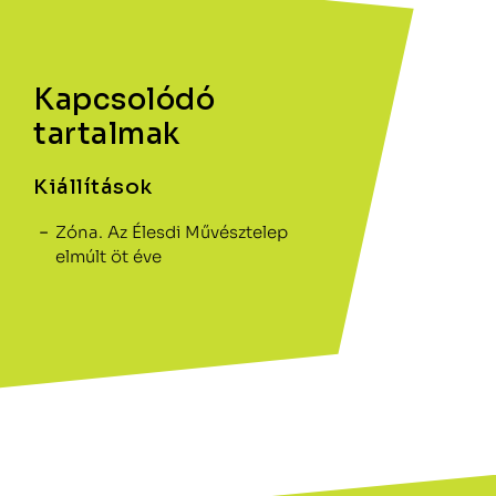
Kapcsolódó
tartalmak
Kiállítások
Zóna. Az Élesdi Művésztelep
elmúlt öt éve