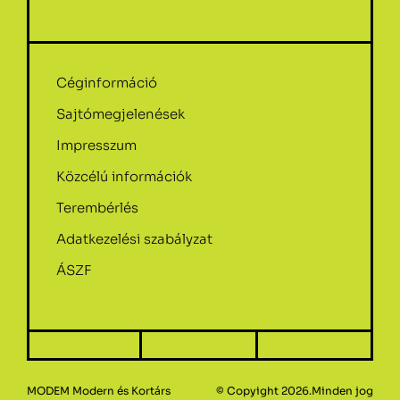
Céginformáció
Sajtómegjelenések
Impresszum
Közcélú információk
Terembérlés
Adatkezelési szabályzat
ÁSZF
MODEM Modern és Kortárs
© Copyight 2026.Minden jog