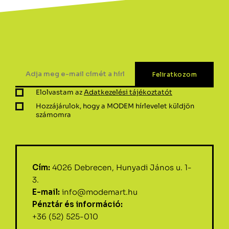
Elolvastam az
Adatkezelési tájékoztatót
Hozzájárulok, hogy a MODEM hírlevelet küldjön
számomra
Cím:
4026 Debrecen, Hunyadi János u. 1-
3.
E-mail:
info@modemart.hu
Pénztár és információ:
+36 (52) 525-010