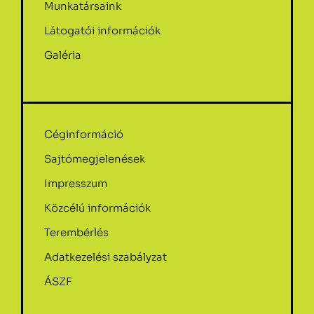
Munkatársaink
Látogatói információk
Galéria
Céginformáció
Sajtómegjelenések
Impresszum
Közcélú információk
Terembérlés
Adatkezelési szabályzat
ÁSZF