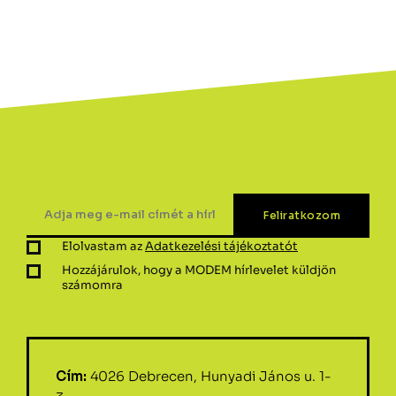
Elolvastam az
Adatkezelési tájékoztatót
Hozzájárulok, hogy a MODEM hírlevelet küldjön
számomra
Cím:
4026 Debrecen, Hunyadi János u. 1-