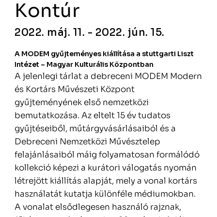
Kontúr
2022. máj. 11. - 2022. jún. 15.
A MODEM gyűjteményes kiállítása a stuttgarti Liszt
Intézet – Magyar Kulturális Központban
A jelenlegi tárlat a debreceni MODEM Modern
és Kortárs Művészeti Központ
gyűjteményének első nemzetközi
bemutatkozása. Az eltelt 15 év tudatos
gyűjtéseiből, műtárgyvásárlásaiból és a
Debreceni Nemzetközi Művésztelep
felajánlásaiból máig folyamatosan formálódó
kollekció képezi a kurátori válogatás nyomán
létrejött kiállítás alapját, mely a vonal kortárs
használatát kutatja különféle médiumokban.
A vonalat elsődlegesen használó rajznak,