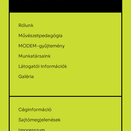
Rólunk
Művészetpedagógia
MODEM-gyűjtemény
Munkatársaink
Látogatói információk
Galéria
Céginformáció
Sajtómegjelenések
Impresszum