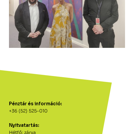
Pénztár és információ:
+36 (52) 525-010
Nyitvatartás:
Hétfő: zárva