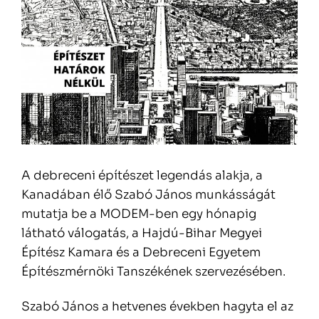
A debreceni építészet legendás alakja, a
Kanadában élő Szabó János munkásságát
mutatja be a MODEM-ben egy hónapig
látható válogatás, a Hajdú-Bihar Megyei
Építész Kamara és a Debreceni Egyetem
Építészmérnöki Tanszékének szervezésében.
Szabó János a hetvenes években hagyta el az