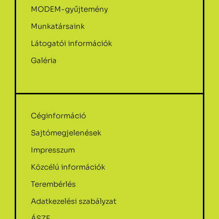
MODEM-gyűjtemény
Munkatársaink
Látogatói információk
Galéria
Céginformáció
Sajtómegjelenések
Impresszum
Közcélú információk
Terembérlés
Adatkezelési szabályzat
ÁSZF