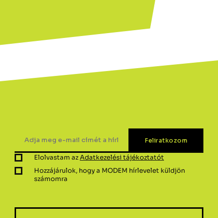
Elolvastam az
Adatkezelési tájékoztatót
Hozzájárulok, hogy a MODEM hírlevelet küldjön
számomra