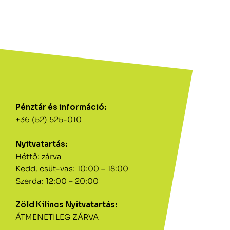
Pénztár és információ:
+36 (52) 525-010
Nyitvatartás:
Hétfő: zárva
Kedd, csüt-vas: 10:00 – 18:00
Szerda: 12:00 – 20:00
Zöld Kilincs Nyitvatartás:
ÁTMENETILEG ZÁRVA