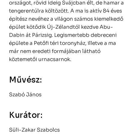
országot, rövid ideig Svájcban élt, de hamar a
tengerentúlra költözött. A ma is aktív 84 éves
építész nevéhez a világon számos kiemelkedő
épület kötődik Új-Zélandtól kezdve Abu-
Dabin át Párizsig. Legismertebb debreceni
épülete a Petőfi téri toronyház, illetve a ma
már nem eredeti formájában látható
köztemetői urnacsarnok.
Művész:
Szabó János
Kurátor:
Süli-Zakar Szabolcs