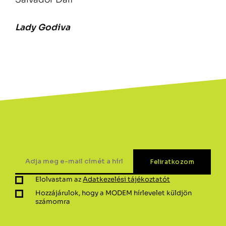
Lady Godiva
Elolvastam az
Adatkezelési tájékoztatót
Hozzájárulok, hogy a MODEM hírlevelet küldjön
számomra