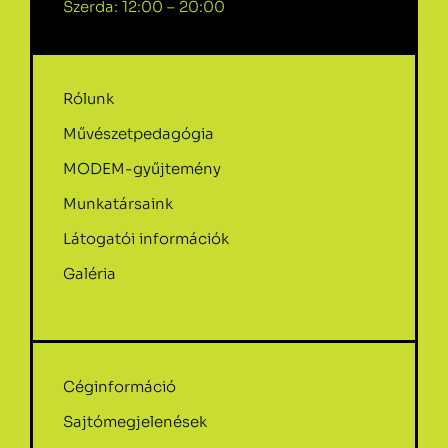
Szerda: 12:00 – 20:00
Rólunk
Művészetpedagógia
MODEM-gyűjtemény
Munkatársaink
Látogatói információk
Galéria
Céginformáció
Sajtómegjelenések