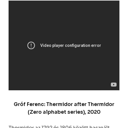
Gróf Ferenc: Thermidor after Thermidor
(Zero alphabet series), 2020
Thermidor az 1792 és 1806 között használt