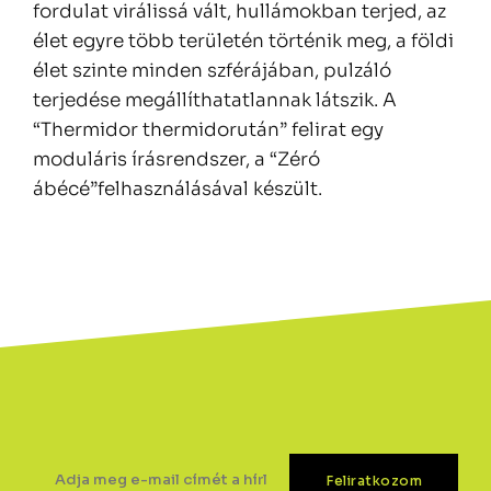
fordulat virálissá vált, hullámokban terjed, az
élet egyre több területén történik meg, a földi
élet szinte minden szférájában, pulzáló
terjedése megállíthatatlannak látszik. A
“Thermidor thermidorután” felirat egy
moduláris írásrendszer, a “Zéró
ábécé”felhasználásával készült.