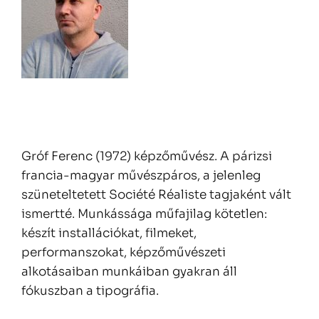
Gróf Ferenc (1972) képzőművész. A párizsi
francia-magyar művészpáros, a jelenleg
szüneteltetett Société Réaliste tagjaként vált
ismertté. Munkássága műfajilag kötetlen:
készít installációkat, filmeket,
performanszokat, képzőművészeti
alkotásaiban munkáiban gyakran áll
fókuszban a tipográfia.