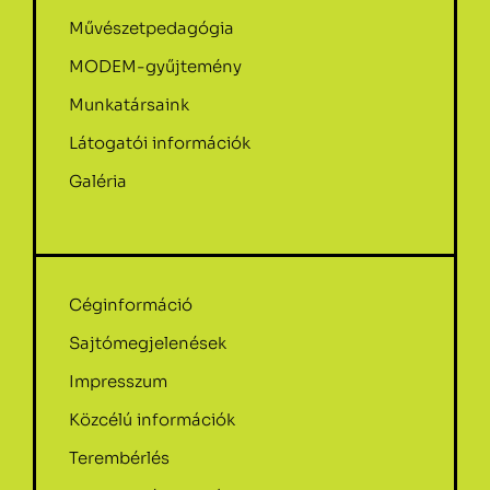
Művészetpedagógia
MODEM-gyűjtemény
Munkatársaink
Látogatói információk
Galéria
Céginformáció
Sajtómegjelenések
Impresszum
Közcélú információk
Terembérlés