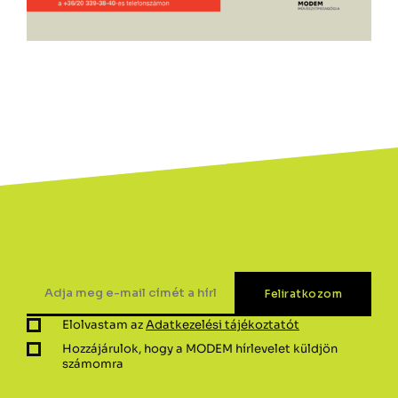
Elolvastam az
Adatkezelési tájékoztatót
Hozzájárulok, hogy a MODEM hírlevelet küldjön
számomra