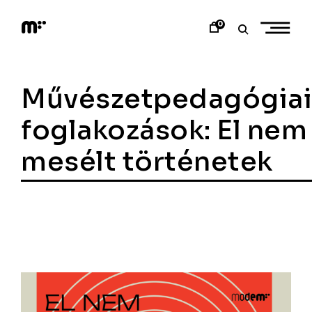
Skip
to
0
content
M
o
d
e
Művészetpedagógiai
m
a
r
foglakozások: El nem
t
mesélt történetek