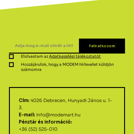
Elolvastam az
Adatkezelési tájékoztatót
Hozzájárulok, hogy a MODEM hírlevelet küldjön
számomra
Cím:
4026 Debrecen, Hunyadi János u. 1-
3.
E-mail:
info@modemart.hu
Pénztár és információ:
+36 (52) 525-010