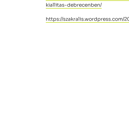
kiallitas-debrecenben/
https://szakralis.wordpress.com