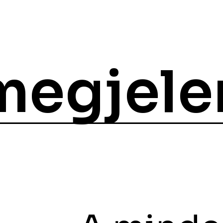
megjele