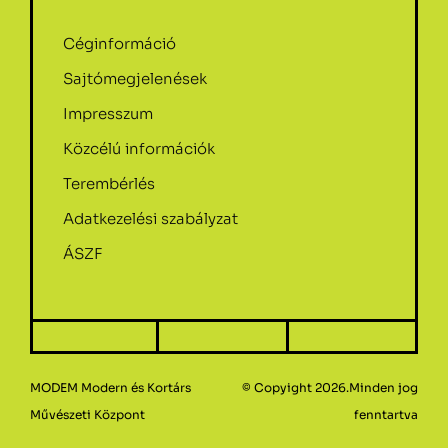
Céginformáció
Sajtómegjelenések
Impresszum
Közcélú információk
Terembérlés
Adatkezelési szabályzat
ÁSZF
MODEM Modern és Kortárs
© Copyight 2026.Minden jog
Művészeti Központ
fenntartva