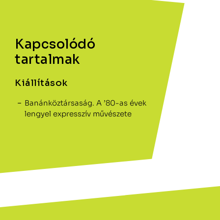
Kapcsolódó
tartalmak
Kiállítások
Banánköztársaság. A ’80-as évek
lengyel expresszív művészete