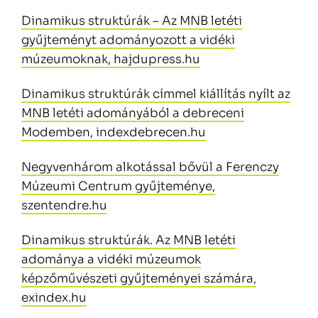
Dinamikus struktúrák – Az MNB letéti
gyűjteményt adományozott a vidéki
múzeumoknak, hajdupress.hu
Dinamikus struktúrák címmel kiállítás nyílt az
MNB letéti adományából a debreceni
Modemben, indexdebrecen.hu
Negyvenhárom alkotással bővül a Ferenczy
Múzeumi Centrum gyűjteménye,
szentendre.hu
Dinamikus struktúrák. Az MNB letéti
adománya a vidéki múzeumok
képzőművészeti gyűjteményei számára,
exindex.hu