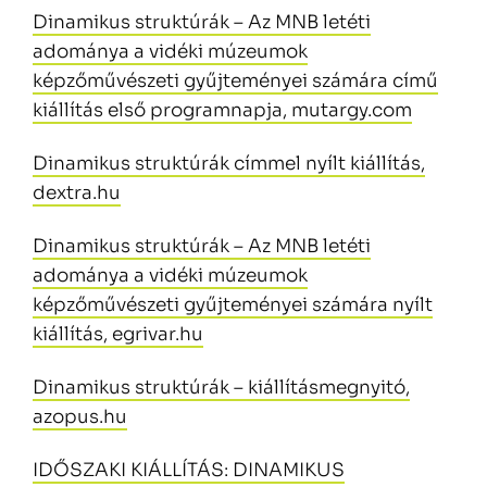
Dinamikus struktúrák – Az MNB letéti
adománya a vidéki múzeumok
képzőművészeti gyűjteményei számára című
kiállítás első programnapja, mutargy.com
Dinamikus struktúrák címmel nyílt kiállítás,
dextra.hu
Dinamikus struktúrák – Az MNB letéti
adománya a vidéki múzeumok
képzőművészeti gyűjteményei számára nyílt
kiállítás, egrivar.hu
Dinamikus struktúrák – kiállításmegnyitó,
azopus.hu
IDŐSZAKI KIÁLLÍTÁS: DINAMIKUS