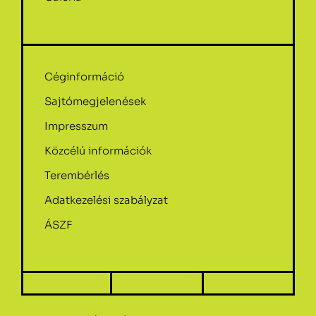
Céginformáció
Sajtómegjelenések
Impresszum
Közcélú információk
Terembérlés
Adatkezelési szabályzat
ÁSZF