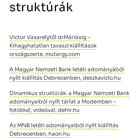
struktúrák
Victor Vasarelytől drMáriásig –
Kihagyhatatlan tavaszi kiállítások
országszerte, mutargy.com
A Magyar Nemzeti Bank letéti adományából
nyílt kiállítás Debrecenben, deszkavizio.hu
Dinamikus struktúrák: a Magyar Nemzeti Bank
adományaiból nyílt tárlat a Modemben –
fotókkal, videóval, dehir.hu
Az MNB letéti adományaiból nyílt kiállítás
Debrecenben, haon.hu