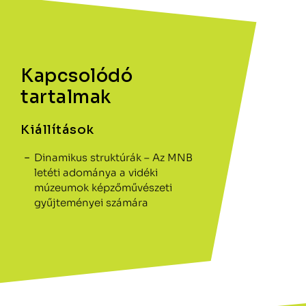
Kapcsolódó
tartalmak
Kiállítások
Dinamikus struktúrák – Az MNB
letéti adománya a vidéki
múzeumok képzőművészeti
gyűjteményei számára