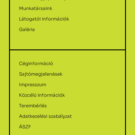
Munkatársaink
Látogatói információk
Galéria
Céginformáció
Sajtómegjelenések
Impresszum
Közcélú információk
Terembérlés
Adatkezelési szabályzat
ÁSZF