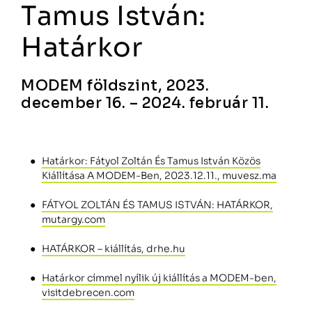
Tamus István:
Határkor
MODEM földszint, 2023.
december 16. – 2024. február 11.
Határkor: Fátyol Zoltán És Tamus István Közös
Kiállítása A MODEM-Ben, 2023.12.11., muvesz.ma
FÁTYOL ZOLTÁN ÉS TAMUS ISTVÁN: HATÁRKOR,
mutargy.com
HATÁRKOR – kiállítás, drhe.hu
Határkor címmel nyílik új kiállítás a MODEM-ben,
visitdebrecen.com