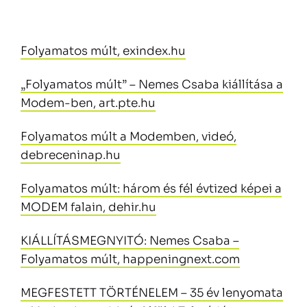
Folyamatos múlt, exindex.hu
„Folyamatos múlt” – Nemes Csaba kiállítása a
Modem-ben, art.pte.hu
Folyamatos múlt a Modemben, videó,
debreceninap.hu
Folyamatos múlt: három és fél évtized képei a
MODEM falain, dehir.hu
KIÁLLÍTÁSMEGNYITÓ: Nemes Csaba –
Folyamatos múlt, happeningnext.com
MEGFESTETT TÖRTÉNELEM – 35 év lenyomata