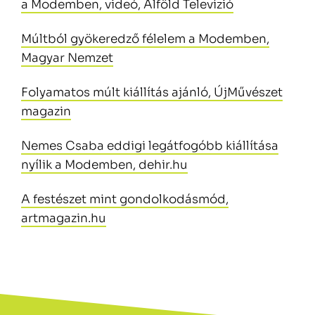
a Modemben, videó, Alföld Televízió
Múltból gyökeredző félelem a Modemben,
Magyar Nemzet
Folyamatos múlt kiállítás ajánló, ÚjMűvészet
magazin
Nemes Csaba eddigi legátfogóbb kiállítása
nyílik a Modemben, dehir.hu
A festészet mint gondolkodásmód,
artmagazin.hu