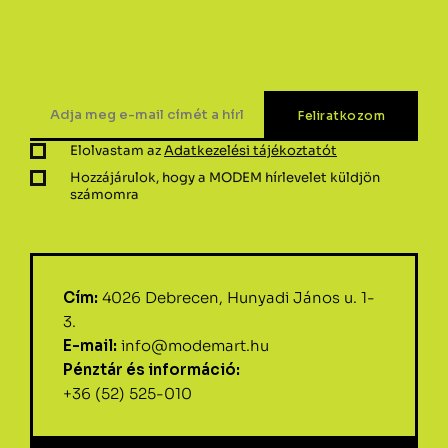
Elolvastam az
Adatkezelési tájékoztatót
Hozzájárulok, hogy a MODEM hírlevelet küldjön
számomra
Cím:
4026 Debrecen, Hunyadi János u. 1-
3.
E-mail:
info@modemart.hu
Pénztár és információ:
+36 (52) 525-010