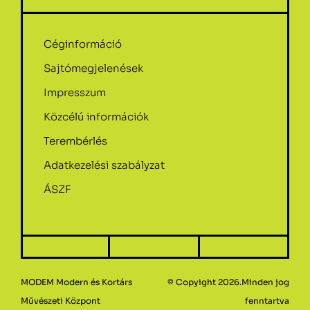
Céginformáció
Sajtómegjelenések
Impresszum
Közcélú információk
Terembérlés
Adatkezelési szabályzat
ÁSZF
MODEM Modern és Kortárs
© Copyight 2026.Minden jog
Művészeti Központ
fenntartva