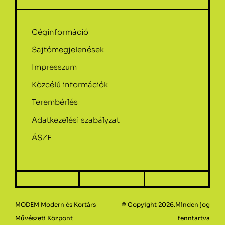
Céginformáció
Sajtómegjelenések
Impresszum
Közcélú információk
Terembérlés
Adatkezelési szabályzat
ÁSZF
MODEM Modern és Kortárs
© Copyight 2026.Minden jog
Művészeti Központ
fenntartva