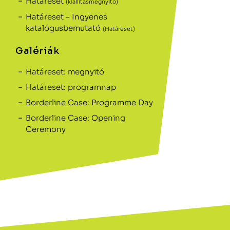
Határeset
(kiállításmegnyitó)
Határeset – Ingyenes
katalógusbemutató
(Határeset)
Galériák
Határeset: megnyitó
Határeset: programnap
Borderline Case: Programme Day
Borderline Case: Opening
Ceremony