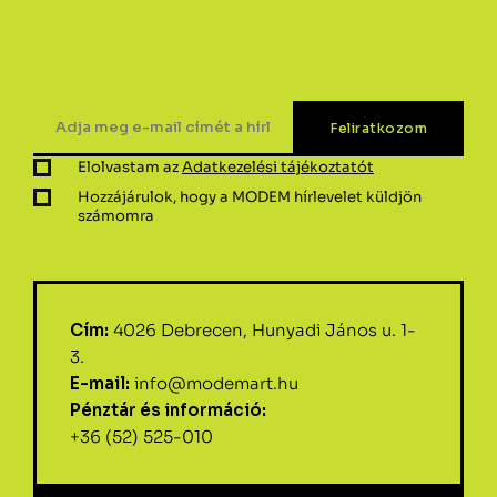
Elolvastam az
Adatkezelési tájékoztatót
Hozzájárulok, hogy a MODEM hírlevelet küldjön
számomra
Cím:
4026 Debrecen, Hunyadi János u. 1-
3.
E-mail:
info@modemart.hu
Pénztár és információ:
+36 (52) 525-010