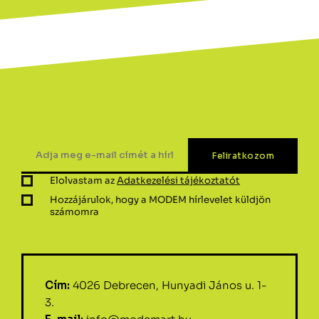
Elolvastam az
Adatkezelési tájékoztatót
Hozzájárulok, hogy a MODEM hírlevelet küldjön
számomra
Cím:
4026 Debrecen, Hunyadi János u. 1-
3.