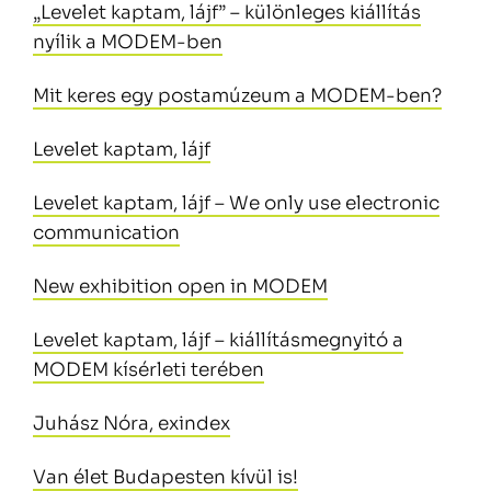
„Levelet kaptam, lájf” – különleges kiállítás
nyílik a MODEM-ben
Mit keres egy postamúzeum a MODEM-ben?
Levelet kaptam, lájf
Levelet kaptam, lájf – We only use electronic
communication
New exhibition open in MODEM
Levelet kaptam, lájf – kiállításmegnyitó a
MODEM kísérleti terében
Juhász Nóra, exindex
Van élet Budapesten kívül is!