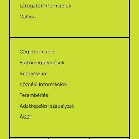
Látogatói információk
Galéria
Céginformáció
Sajtómegjelenések
Impresszum
Közcélú információk
Terembérlés
Adatkezelési szabályzat
ÁSZF