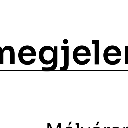
megjele