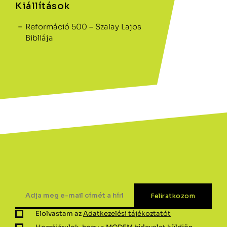
Kiállítások
Reformáció 500 – Szalay Lajos
Bibliája
Elolvastam az
Adatkezelési tájékoztatót