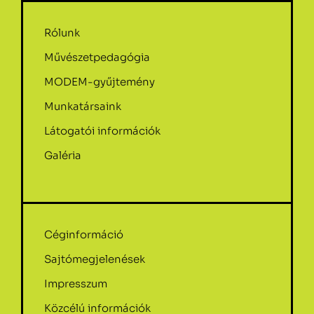
Rólunk
Művészetpedagógia
MODEM-gyűjtemény
Munkatársaink
Látogatói információk
Galéria
Céginformáció
Sajtómegjelenések
Impresszum
Közcélú információk