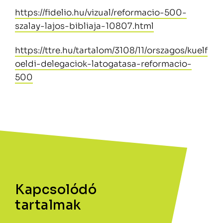
https://fidelio.hu/vizual/reformacio-500-
szalay-lajos-bibliaja-10807.html
https://ttre.hu/tartalom/3108/11/orszagos/kuelf
oeldi-delegaciok-latogatasa-reformacio-
500
Kapcsolódó
tartalmak