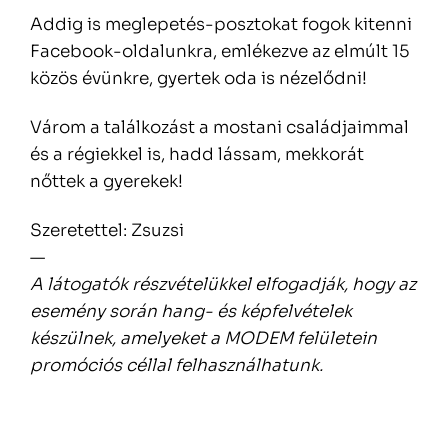
Addig is meglepetés-posztokat fogok kitenni
Facebook-oldalunkra, emlékezve az elmúlt 15
közös évünkre, gyertek oda is nézelődni!
Várom a találkozást a mostani családjaimmal
és a régiekkel is, hadd lássam, mekkorát
nőttek a gyerekek!
Szeretettel: Zsuzsi
—
A látogatók részvételükkel elfogadják, hogy az
esemény során hang- és képfelvételek
készülnek, amelyeket a MODEM felületein
promóciós céllal felhasználhatunk.