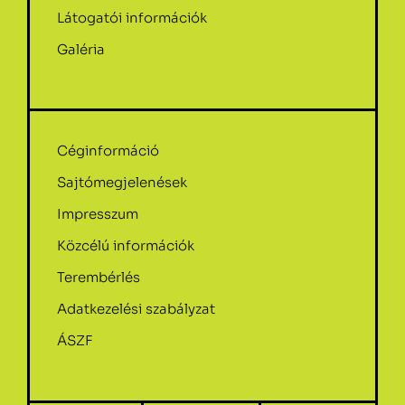
Látogatói információk
Galéria
Céginformáció
Sajtómegjelenések
Impresszum
Közcélú információk
Terembérlés
Adatkezelési szabályzat
ÁSZF