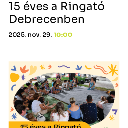
15 éves a Ringató
Debrecenben
2025. nov. 29.
10:00