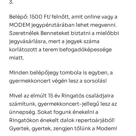
3.
Belépő: 1500 Ft/ felnőtt, amit online vagy a
MODEM jegypénztárában lehet megvenni.
Szeretnélek Benneteket biztatni a mielőbbi
jegyvásárlásra, mert a jegyek száma
korlátozott a terem befogadóképessége
miatt.
Minden belépőjegy tombola is egyben, a
gyermekkoncert végén lesz a sorsolás!
Mivel az elmúlt 15 év Ringatós családjaira
számítunk, gyermekkoncert-jellegű lesz az
ünnepség. Sokat fogunk énekelni a
Ringatókon énekelt dalok repertoárjából!
Gyertek, gyertek, zengjen tőlünk a Modem!