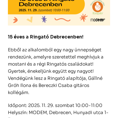
15 éves a Ringató Debrecenben!
Ebből az alkalomból egy nagy ünnepséget
rendezünk, amelyre szeretettel meghívjuk a
mostani és a régi Ringatós családokat!
Gyertek, énekeljünk együtt egy nagyot!
Vendégünk lesz a Ringató alapítója, Gállné
Gróh Ilona és Bereczki Csaba gitáros
kollégám.
Időpont: 2025. 11. 29. szombat 10:00-11:00
Helyszín: MODEM, Debrecen, Hunyadi utca 1-