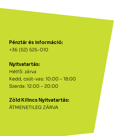
Pénztár és információ:
+36 (52) 525-010
Nyitvatartás:
Hétfő: zárva
Kedd, csüt-vas: 10:00 – 18:00
Szerda: 12:00 – 20:00
Zöld Kilincs Nyitvatartás:
ÁTMENETILEG ZÁRVA