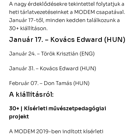
A nagy érdeklődésekre tekintettel folytatjuk a
heti tárlatvezetéseinket a MODEM csapatával.
Január 17-től, minden kedden találkozunk a
30+ kiállításon.
Január 17. – Kovács Edward (HUN)
Január 24. – Török Krisztián (ENG)
Január 31. – Kovács Edward (HUN)
Február 07. – Don Tamás (HUN)
A kiállításról:
30+ | Kísérleti művészetpedagógiai
projekt
A MODEM 2019-ben indított kísérleti