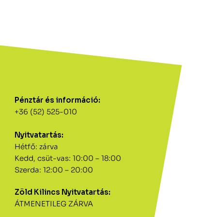
Pénztár és információ:
+36 (52) 525-010
Nyitvatartás:
Hétfő: zárva
Kedd, csüt-vas: 10:00 – 18:00
Szerda: 12:00 – 20:00
Zöld Kilincs Nyitvatartás:
ÁTMENETILEG ZÁRVA