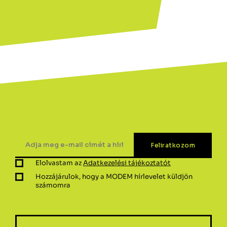
Elolvastam az
Adatkezelési tájékoztatót
Hozzájárulok, hogy a MODEM hírlevelet küldjön
számomra