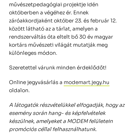
művészetpedagógiai projektje idén
októberben a végéhez ér. Ennek
záróakkordjaként október 23. és február 12.
között látható az a tárlat, amelyen a
rendszerváltás óta eltelt bő 30 év magyar
kortárs művészeti világát mutatják meg
különleges módon.
Szeretettel várunk minden érdeklődőt!
Online jegyvásárlás a
modemart.jegy.hu
oldalon.
A látogatók részvételükkel elfogadják, hogy az
esemény során hang- és képfelvételek
készülnek, amelyeket a MODEM felületein
promóciós céllal felhasználhatunk.