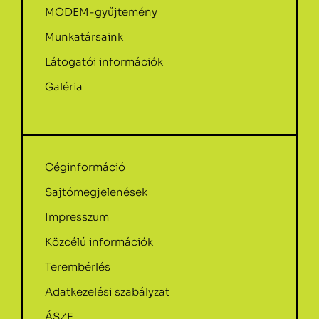
MODEM-gyűjtemény
Munkatársaink
Látogatói információk
Galéria
Céginformáció
Sajtómegjelenések
Impresszum
Közcélú információk
Terembérlés
Adatkezelési szabályzat
ÁSZF