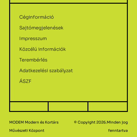
Céginformáció
Sajtómegjelenések
Impresszum
Közcélú információk
Terembérlés
Adatkezelési szabályzat
ÁSZF
MODEM Modern és Kortárs
© Copyight 2026.Minden jog
Művészeti Központ
fenntartva