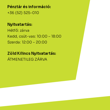
Pénztár és információ:
+36 (52) 525-010
Nyitvatartás:
Hétfő: zárva
Kedd, csüt-vas: 10:00 – 18:00
Szerda: 12:00 – 20:00
Zöld Kilincs Nyitvatartás:
ÁTMENETILEG ZÁRVA