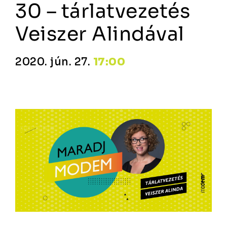
30 – tárlatvezetés
Veiszer Alindával
2020. jún. 27.
17:00