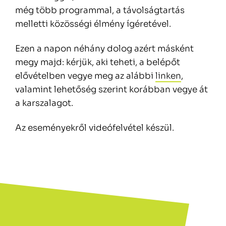
még több programmal, a távolságtartás
melletti közösségi élmény ígéretével.
Ezen a napon néhány dolog azért másként
megy majd: kérjük, aki teheti, a belépőt
elővételben vegye meg az alábbi
linken
,
valamint lehetőség szerint korábban vegye át
a karszalagot.
Az eseményekről videófelvétel készül.