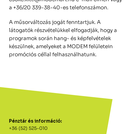
a +36/20 339-38-40-es telefonszámon.
A műsorváltozás jogát fenntartjuk. A
látogatók részvételükkel elfogadják, hogy a
programok során hang- és képfelvételek
készülnek, amelyeket a MODEM felületein
promóciós céllal felhasználhatunk.
Pénztár és információ:
+36 (52) 525-010