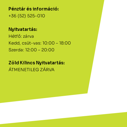
Pénztár és információ:
+36 (52) 525-010
Nyitvatartás:
Hétfő: zárva
Kedd, csüt-vas: 10:00 – 18:00
Szerda: 12:00 – 20:00
Zöld Kilincs Nyitvatartás:
ÁTMENETILEG ZÁRVA