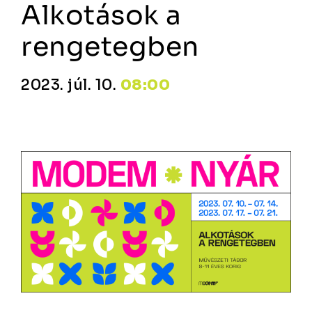
Alkotások a
rengetegben
2023. júl. 10.
08:00