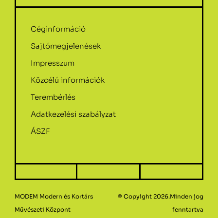
Céginformáció
Sajtómegjelenések
Impresszum
Közcélú információk
Terembérlés
Adatkezelési szabályzat
ÁSZF
MODEM Modern és Kortárs
© Copyight 2026.Minden jog
Művészeti Központ
fenntartva