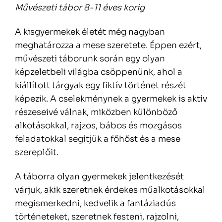
Művészeti tábor 8-11 éves korig
A kisgyermekek életét még nagyban
meghatározza a mese szeretete. Éppen ezért,
művészeti táborunk során egy olyan
képzeletbeli világba csöppenünk, ahol a
kiállított tárgyak egy fiktív történet részét
képezik. A cselekménynek a gyermekek is aktív
részeseivé válnak, miközben különböző
alkotásokkal, rajzos, bábos és mozgásos
feladatokkal segítjük a főhőst és a mese
szereplőit.
A táborra olyan gyermekek jelentkezését
várjuk, akik szeretnek érdekes műalkotásokkal
megismerkedni, kedvelik a fantáziadús
történeteket, szeretnek festeni, rajzolni,