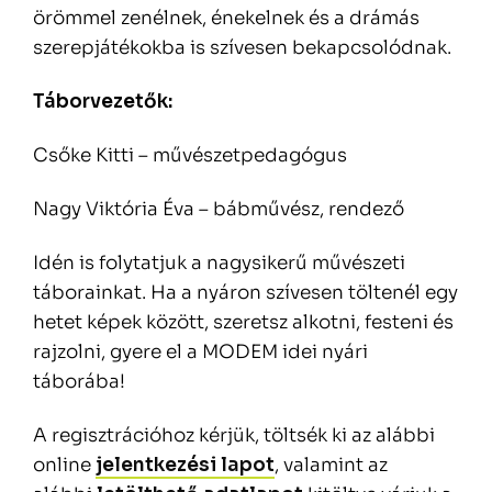
örömmel zenélnek, énekelnek és a drámás
szerepjátékokba is szívesen bekapcsolódnak.
Táborvezetők:
Csőke Kitti – művészetpedagógus
Nagy Viktória Éva – bábművész, rendező
Idén is folytatjuk a nagysikerű művészeti
táborainkat. Ha a nyáron szívesen töltenél egy
hetet képek között, szeretsz alkotni, festeni és
rajzolni, gyere el a MODEM idei nyári
táborába!
A regisztrációhoz kérjük, töltsék ki az alábbi
online
jelentkezési lapot
, valamint az